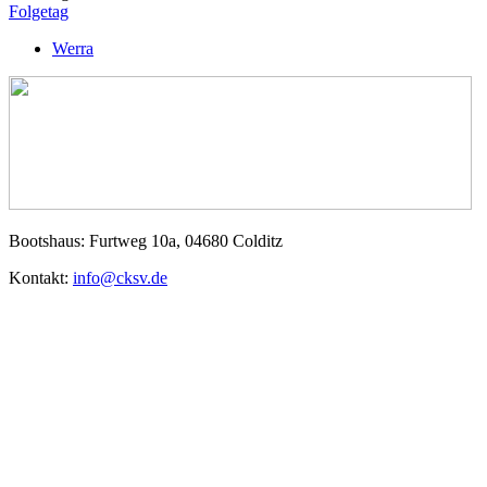
Folgetag
Werra
Bootshaus: Furtweg 10a, 04680 Colditz
Kontakt:
info@cksv.de